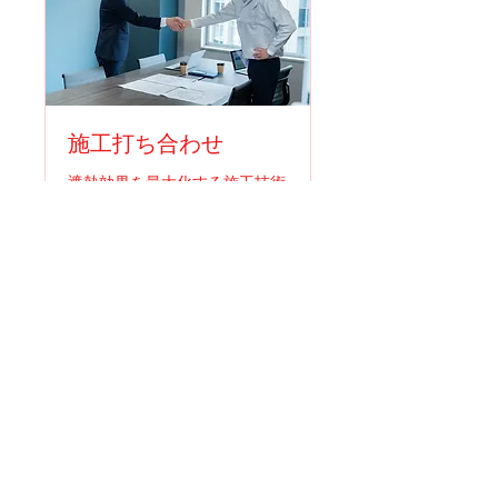
施工打ち合わせ
遮熱効果を最大化する施工技術
のご説明
1時間
詳細情報