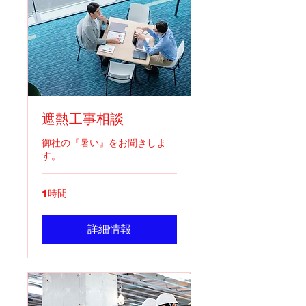
遮熱工事相談
御社の『暑い』をお聞きしま
す。
1時間
詳細情報