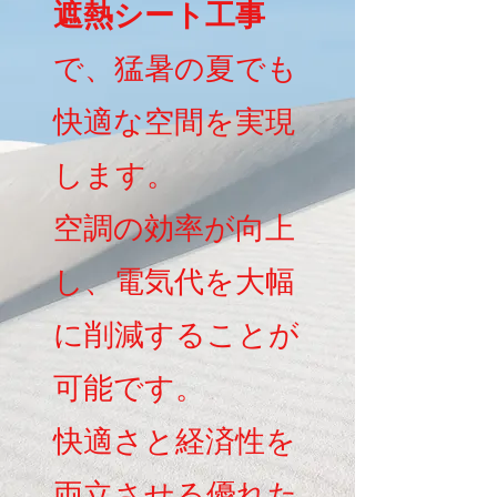
遮熱シート工事
で、猛暑の夏でも
快適な空間を実現
します。
空調の効率が向上
し、電気代を大幅
に削減することが
可能です。
快適さと経済性を
両立させる優れた