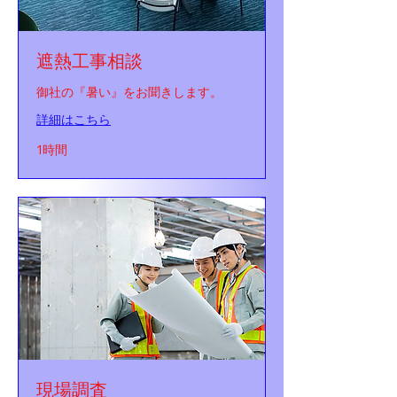
遮熱工事相談
御社の『暑い』をお聞きします。
詳細はこちら
1時間
現場調査