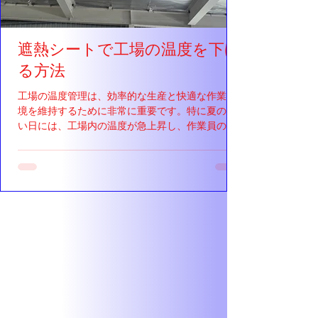
遮熱シートで工場の温度を下げ
る方法
工場の温度管理は、効率的な生産と快適な作業環
境を維持するために非常に重要です。特に夏の暑
い日には、工場内の温度が急上昇し、作業員のパ
フォーマンスや機械の効率に悪影響を及ぼすこと
があります。そこで、遮熱シートの導入が効果的
な解決策となります。このブログでは、遮熱シー
トを使って...