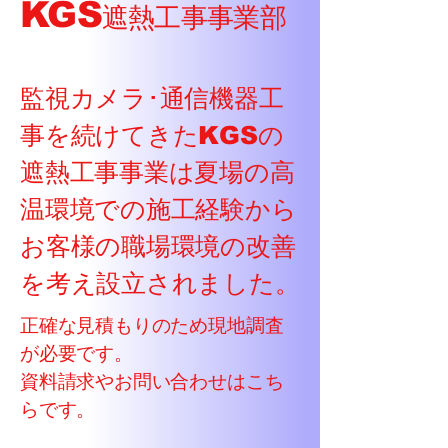
​KGS
遮熱工事事業部
監視カメラ･通信機器工
事を続けてきたKGSの
遮熱工事事業は夏場の高
温環境での施工経験から
お客様の職場環境の改善
を考え設立されました。
正確な見積もりのため現地調査
が必要です。
資料請求やお問い合わせはこち
らです。