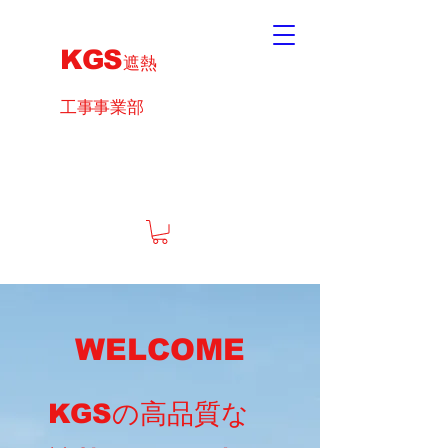
KGS
遮熱
工事事業部
WELCOME
KGSの高品質な